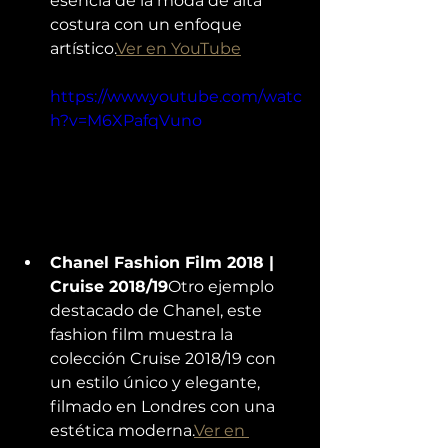
esencia de la moda de alta 
costura con un enfoque 
artístico.
Ver en YouTube
https://www.youtube.com/watc
h?v=M6XPafqVuno
Chanel Fashion Film 2018 | 
Cruise 2018/19
Otro ejemplo 
destacado de Chanel, este 
fashion film muestra la 
colección Cruise 2018/19 con 
un estilo único y elegante, 
filmado en Londres con una 
estética moderna.
Ver en 