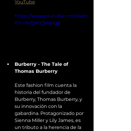
YouTube
https://www.youtube.com/watc
h?v=lM5WY3me1g8
Burberry - The Tale of 
Thomas Burberry
Este fashion film cuenta la 
historia del fundador de 
Burberry, Thomas Burberry, y 
su innovación con la 
gabardina. Protagonizado por 
Sienna Miller y Lily James, es 
un tributo a la herencia de la 