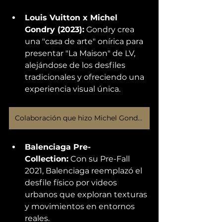
Louis Vuitton x Michel 
Gondry (2023):
 Gondry crea 
una "casa de arte" onírica para 
presentar "La Maison" de LV, 
alejándose de los desfiles 
tradicionales y ofreciendo una 
experiencia visual única. 
Colaboración que hizo Michel Gondry con LV
Balenciaga Pre-
Collection:
 Con su Pre-Fall 
2021, Balenciaga reemplazó el 
desfile físico por videos 
urbanos que exploran texturas 
y movimientos en entornos 
reales. 