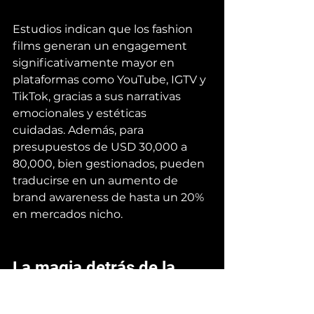
Estudios indican que los fashion 
films generan un engagement 
significativamente mayor en 
plataformas como YouTube, IGTV y 
TikTok, gracias a sus narrativas 
emocionales y estéticas 
cuidadas. Además, para 
presupuestos de USD 30,000 a 
80,000, bien gestionados, pueden 
traducirse en un aumento de 
brand awareness de hasta un 20% 
en mercados nicho.
La magia detrás de la 
producción de un Fashion 
Film