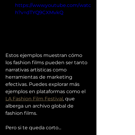
https://www.youtube.com/watc
h?v=dTYQ9CXMvkQ
Estos ejemplos muestran cómo 
los fashion films pueden ser tanto 
narrativas artísticas como 
herramientas de marketing 
efectivas. Puedes explorar más 
ejemplos en plataformas como el 
LA Fashion Film Festival
, que 
alberga un archivo global de 
fashion films.
Pero si te queda corto...