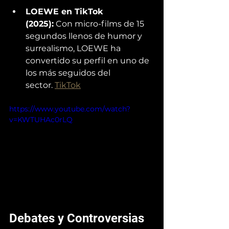
LOEWE en TikTok 
(2025):
 Con micro-films de 15 
segundos llenos de humor y 
surrealismo, LOEWE ha 
convertido su perfil en uno de 
los más seguidos del 
sector. 
TikTok
https://www.youtube.com/watch?
v=KWTUHAc0rLQ
Debates y Controversias