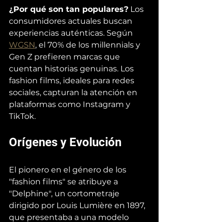
¿Por qué son tan populares?
 Los 
consumidores actuales buscan 
experiencias auténticas. Según 
WGSN
, el 70% de los millennials y 
Gen Z prefieren marcas que 
cuentan historias genuinas. Los 
fashion films, ideales para redes 
sociales, capturan la atención en 
plataformas como Instagram y 
TikTok.
Orígenes y Evolución
El pionero en el género de los 
"fashion films" se atribuye a 
"Delphine", un cortometraje 
dirigido por Louis Lumière en 1897, 
que presentaba a una modelo 