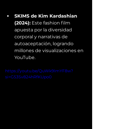
SKIMS de Kim Kardashian 
(2024):
 Este fashion film 
apuesta por la diversidad 
corporal y narrativas de 
autoaceptación, logrando 
millones de visualizaciones en 
YouTube. 
https://youtu.be/QuWk9lmYF8w?
si=G53Sv824hRfKUpo0