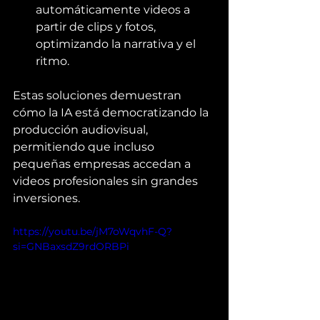
automáticamente videos a 
partir de clips y fotos, 
optimizando la narrativa y el 
ritmo.
Estas soluciones demuestran 
cómo la IA está democratizando la 
producción audiovisual, 
permitiendo que incluso 
pequeñas empresas accedan a 
videos profesionales sin grandes 
inversiones.
https://youtu.be/jM7oWqvhF-Q?
si=GNBaxsdZ9rdORBPi