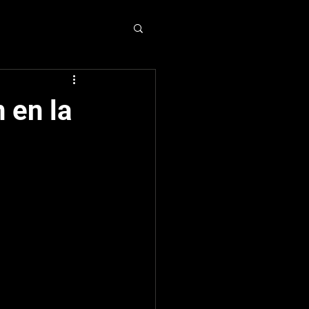
CTORES
NEWS
 en la