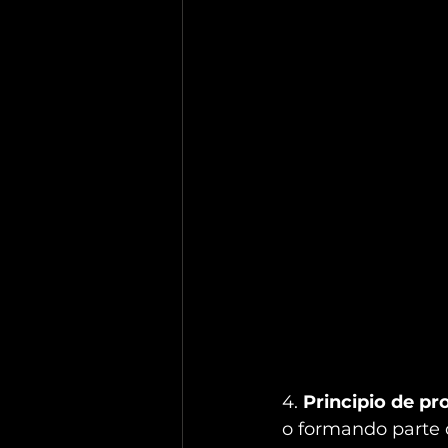
4. 
Principio de pr
o formando parte 