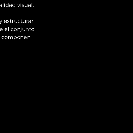
lidad visual. 
 estructurar 
e el conjunto 
lo componen.