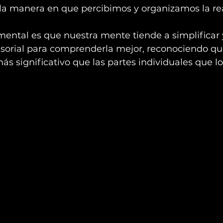
 la manera en que percibimos y organizamos la rea
ental es que nuestra mente tiende a simplificar y
nsorial para comprenderla mejor, reconociendo qu
ás significativo que las partes individuales que 