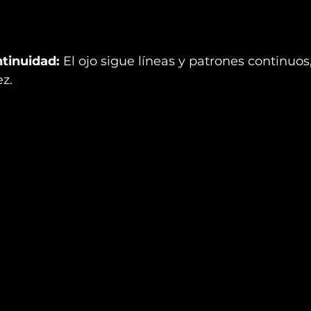
ntinuidad:
 El ojo sigue líneas y patrones continuo
ez.