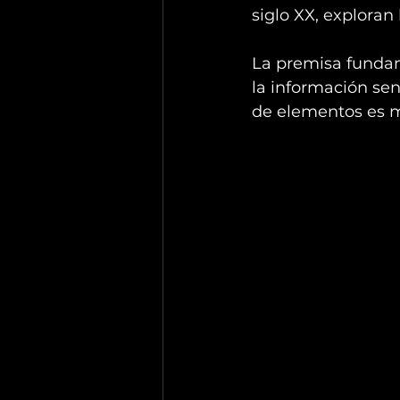
siglo XX, exploran
La premisa fundam
la información se
de elementos es m