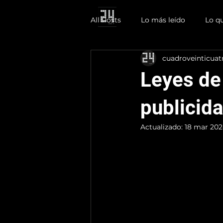
All Posts
Lo más leído
Lo q
cuadroveinticuat
Leyes de 
publicid
Actualizado:
18 mar 20