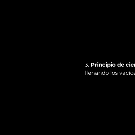
3. 
Principio de cie
llenando los vacío