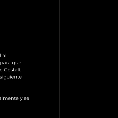
 al 
para que 
e Gestalt 
siguiente 
almente y se 