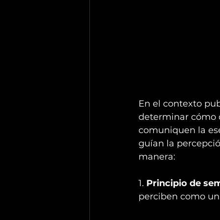
En el contexto pub
determinar cómo d
comuniquen la esen
guían la percepció
manera:
1. 
Principio de se
perciben como un