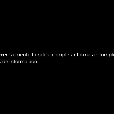
rre:
 La mente tiende a completar formas incomple
s de información.